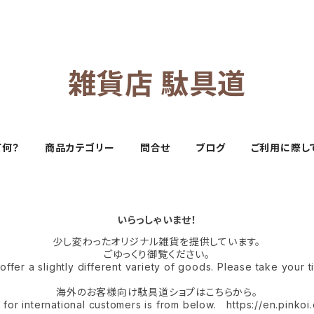
雑貨店 駄具道
て何？
商品カテゴリー
問合せ
ブログ
ご利用に際し
いらっしゃいませ！
少し変わったオリジナル雑貨を提供しています。
ごゆっくり御覧ください。
fer a slightly different variety of goods. Please take your 
海外のお客様向け駄具道ショプはこちらから。
or international customers is from below. https://en.pinko