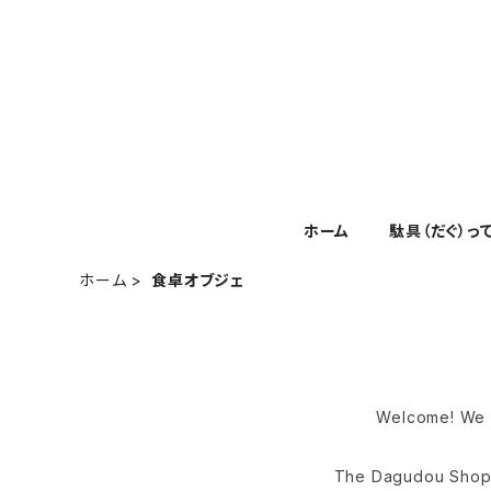
ホーム
駄具（だぐ）っ
ホーム
食卓オブジェ
Welcome! We of
The Dagudou Shop f