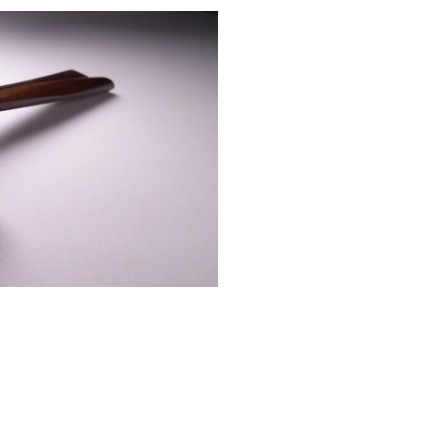
お箸 Bold