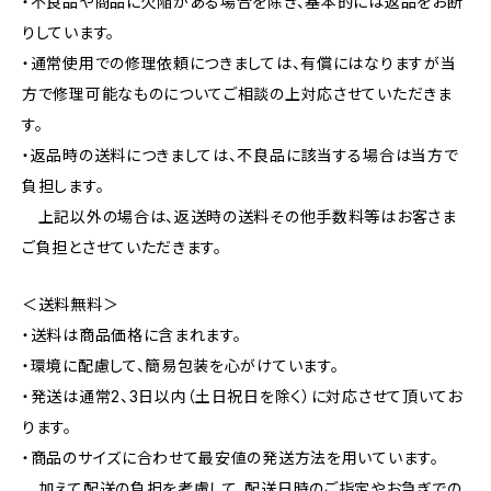
・不良品や商品に欠陥がある場合を除き、基本的には返品をお断
りしています。
・通常使用での修理依頼につきましては、有償にはなりますが当
方で修理可能なものについてご相談の上対応させていただきま
す。
・返品時の送料につきましては、不良品に該当する場合は当方で
負担します。
上記以外の場合は、返送時の送料その他手数料等はお客さま
ご負担とさせていただきます。
＜送料無料＞
・送料は商品価格に含まれます。
・環境に配慮して、簡易包装を心がけています。
・発送は通常2、3日以内（土日祝日を除く）に対応させて頂いてお
ります。
・商品のサイズに合わせて最安値の発送方法を用いています。
加えて配送の負担を考慮して、配送日時のご指定やお急ぎでの