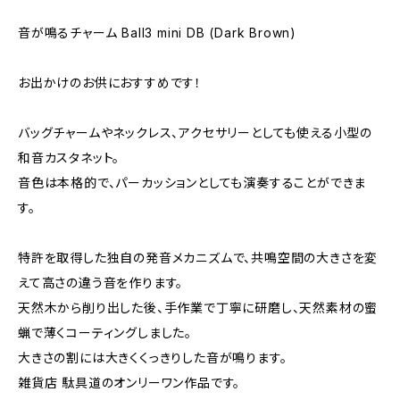
音が鳴るチャーム Ball3 mini DB (Dark Brown)
お出かけのお供におすすめです！
バッグチャームやネックレス、アクセサリーとしても使える小型の
和音カスタネット。
音色は本格的で、パーカッションとしても演奏することができま
す。
特許を取得した独自の発音メカニズムで、共鳴空間の大きさを変
えて高さの違う音を作ります。
天然木から削り出した後、手作業で丁寧に研磨し、天然素材の蜜
蝋で薄くコーティングしました。
大きさの割には大きくくっきりした音が鳴ります。
雑貨店 駄具道のオンリーワン作品です。