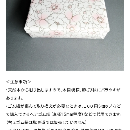
＜注意事項＞
・天然木から削り出しますので、木目模様、節、形状にバラツキが
あります。
・ゴム紐が傷んで取り換えが必要なときは、１００円ショップなど
で購入できるヘアゴム細（直径1.5mm程度）などで代用できます。
（替えゴム紐は駄具道では販売していません）