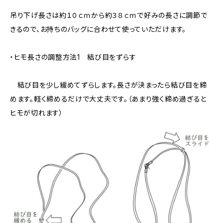
吊り下げ長さは約１０ｃｍから約３８ｃｍで好みの長さに調節で
きるので、お持ちのバッグに合わせて使っていただけます。
・ヒモ長さの調整方法1 結び目をずらす
結び目を少し緩めてずらします。長さが決まったら結び目を締
めます。軽く締めるだけで大丈夫です。（あまり強く締め過ぎると
ヒモが切れます）