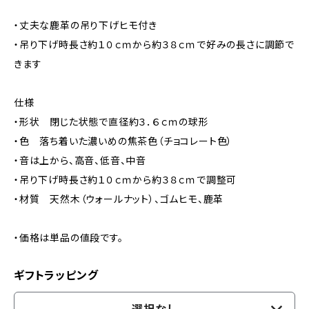
・丈夫な鹿革の吊り下げヒモ付き
・吊り下げ時長さ約１０ｃｍから約３８ｃｍで好みの長さに調節で
きます
仕様
・形状 閉じた状態で直径約３．６ｃｍの球形
・色 落ち着いた濃いめの焦茶色（チョコレート色）
・音は上から、高音、低音、中音
・吊り下げ時長さ約１０ｃｍから約３８ｃｍで調整可
・材質 天然木（ウォールナット）、ゴムヒモ、鹿革
・価格は単品の値段です。
ギフトラッピング