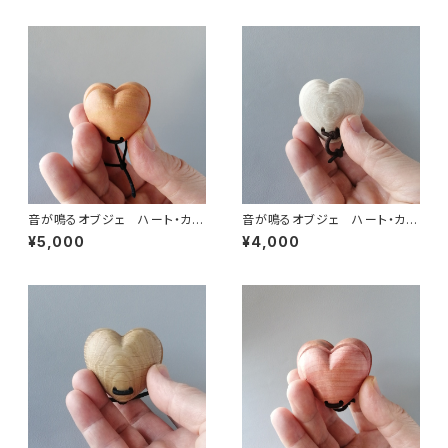
音が鳴るオブジェ ハート・カス
音が鳴るオブジェ ハート・カス
タネット mini サーモンピンク
タネット セン
¥5,000
¥4,000