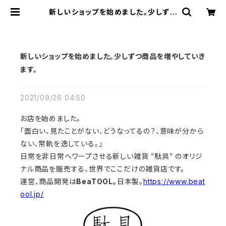
新しいショップを始めました。少しずつ
商品を増やしていきます。 | 雑貨店 駄
具道
新しいショップを始めました。少しずつ商品を増やしていき
ます。
2021/09/26 04:50
お店を始めました。
「面白い、見たことがない、どうなってるの？、意味が分から
ない、常軌を逸している。」
日常を非日常へワープさせる新しい雑貨 ”駄具” のオリジ
ナル商品を販売する、世界でここだけの雑貨店です。
運営、商品開発は
BeaTOOL。
日本製。
https:/
/www.beat
ool.jp/