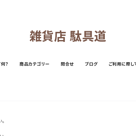
雑貨店 駄具道
て何？
商品カテゴリー
問合せ
ブログ
ご利用に際し
い。