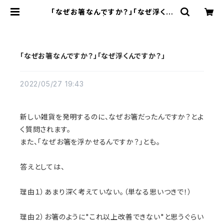
「なぜお箸なんですか？」「なぜ浮くん
ですか？」 | 雑貨店 駄具道
「なぜお箸なんですか？」「なぜ浮くんですか？」
2022/05/27 19:43
新しい雑貨を発明するのに、なぜお箸だったんですか？とよ
く質問されます。
また、「なぜお箸を浮かせるんですか？」とも。
答えとしては、
理由１）あまり深く考えていない。（単なる思いつきで！）
理由２）お箸のように"これ以上改善できない"と思うぐらい