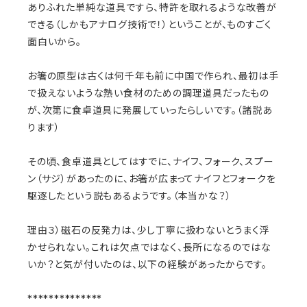
ありふれた単純な道具ですら、特許を取れるような改善が
できる（しかもアナログ技術で！）ということが、ものすごく
面白いから。
お箸の原型は古くは何千年も前に中国で作られ、最初は手
で扱えないような熱い食材のための調理道具だったもの
が、次第に食卓道具に発展していったらしいです。（諸説あ
ります）
その頃、食卓道具としてはすでに、ナイフ、フォーク、スプー
ン（サジ）があったのに、お箸が広まってナイフとフォークを
駆逐したという説もあるようです。（本当かな？）
理由３）磁石の反発力は、少し丁寧に扱わないとうまく浮
かせられない。これは欠点ではなく、長所になるのではな
いか？と気が付いたのは、以下の経験があったからです。
**************