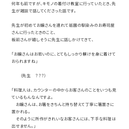
何年も前ですが、キモノの着付け教室に行っていたとき、先
生が雑談で話してくださった話です。
先生が初めてお嬢さんを連れて祇園の馴染みのお寿司屋
さんに行ったときのこと、
板前さんが嬉しそうに先生に話しかけてきて、
「お嬢さんはお若いのに、とてもしっかり躾けを身に着けて
おられますね」
（先生 ？？？）
「料理人は、カウンターの中からお客さんのことをいつも見
ているもんなんですよ。
お嬢さんは、お箸をきちんと持ち替えて丁寧に箸置きに
置かれる。
そのように所作がきれいなお客さんには、下手な料理は
出せません。」