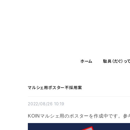
ホーム
駄具（だぐ）っ
マルシェ用ポスター不採用案
2022/08/26 10:19
KOINマルシェ用のポスターを作成中です。