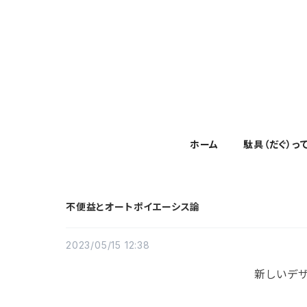
ホーム
駄具（だぐ）っ
不便益とオートポイエーシス論
2023/05/15 12:38
新しいデ