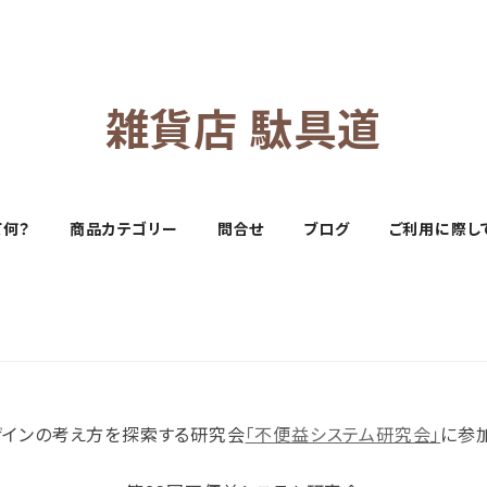
雑貨店 駄具道
て何？
商品カテゴリー
問合せ
ブログ
ご利用に際し
ザインの考え方を探索する研究会
「不便益システム研究会」
に参