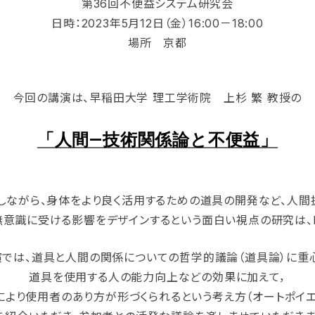
第36回不便益システム研究会
日時：2023年5月12日（金）16:00－18:00
場所 京都
今回の講演は、早稲田大学 理工学術院 上杉 繁 教授の
「人間―技術関係論と不便益」
しながら、身体をより良く活用するための道具の開発など、人間
意識に受ける影響をデザインするという面白い視点の研究は、B
では、道具と人間の関係についての哲学的議論（道具論）に重
道具を使用する人の能力向上などの効果に加えて，
により使用者のあり方が形づくられるという考え方（オートポイエ