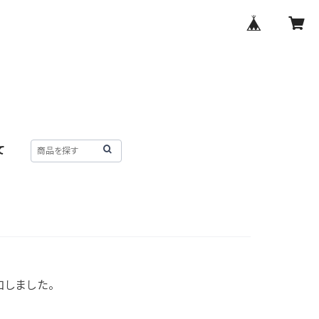
て
加しました。