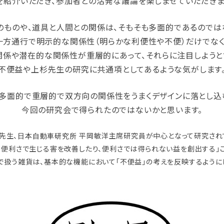
を紹介いただき、参加者との活発な議論を楽しませていただきま
のものや、道具と人間との関係は、そもそも多面的であるのでは
一方通行で明示的な関係性（明らかな利便性や不便）だけでなく
関係や潜在的な関係性が重層的にあって、それらに注目しようと
不便益や上杉先生の研究に共通項としてあるような気がします
多面的で重層的で双方向の関係性をうまくデザインに落とし込
今回の研究会で得られたのではないかと思います。
先生、
平岡敏洋主席研究員が中心となって研究されて
日本自動車研究所
ら便利さで生じる害を改善したり、便利さでは得られない益を創出する」
で扱う雑貨は、基本的な機能において「不便益」の考えを反映するように