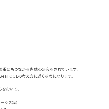
拡張にもつながる先端の研究をされています。
eaTOOLの考え方に近く参考になります。
心をおいて、
ーシス論）