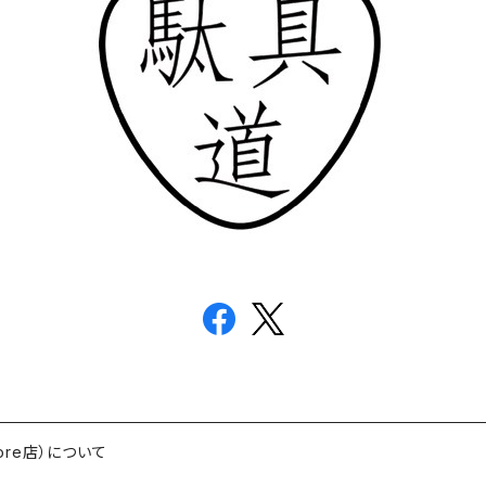
ore店）について