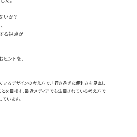
した。
ないか？
、
する視点が
。
むヒントを、
いるデザインの考え方で、「行き過ぎた便利さを見直し
ことを目指す、最近メディアでも注目されている考え方で
しています。